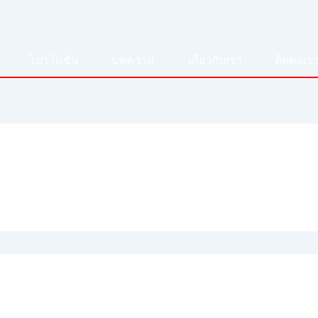
โปรโมชั่น
บทความ
เกี่ยวกับเรา
ติดต่อเร
. Perhaps searching can help.