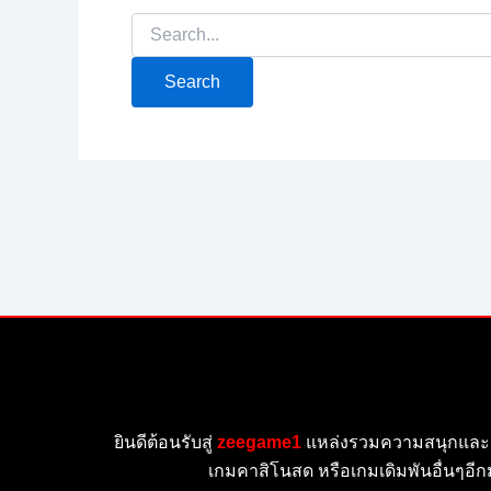
ยินดีต้อนรับสู่
zeegame1
แหล่งรวมความสนุกและควา
เกมคาสิโนสด หรือเกมเดิมพันอื่นๆอีกม